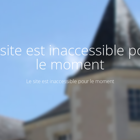
site est inaccessible 
le moment
Le site est inaccessible pour le moment