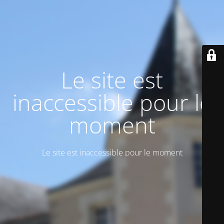
Le site est
inaccessible pour le
moment
Le site est inaccessible pour le moment