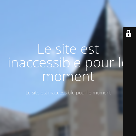
Le site est
inaccessible pour le
moment
Le site est inaccessible pour le moment