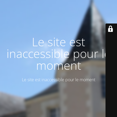
Le site est
inaccessible pour le
moment
Le site est inaccessible pour le moment