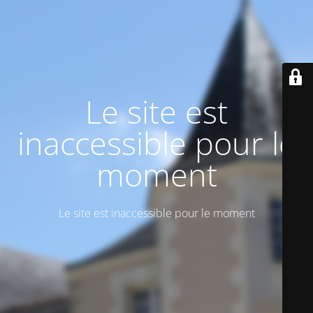
Le site est
inaccessible pour le
moment
Le site est inaccessible pour le moment