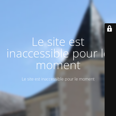
Le site est
inaccessible pour le
moment
Le site est inaccessible pour le moment