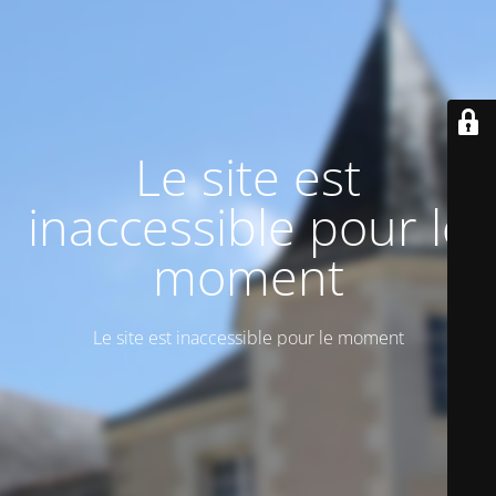
Le site est
inaccessible pour le
moment
Le site est inaccessible pour le moment