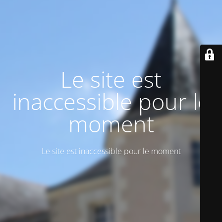
Le site est
inaccessible pour le
moment
Le site est inaccessible pour le moment