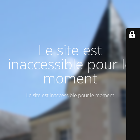
Le site est
inaccessible pour le
moment
Le site est inaccessible pour le moment