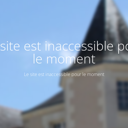
site est inaccessible 
le moment
Le site est inaccessible pour le moment