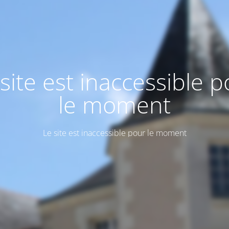
site est inaccessible 
le moment
Le site est inaccessible pour le moment