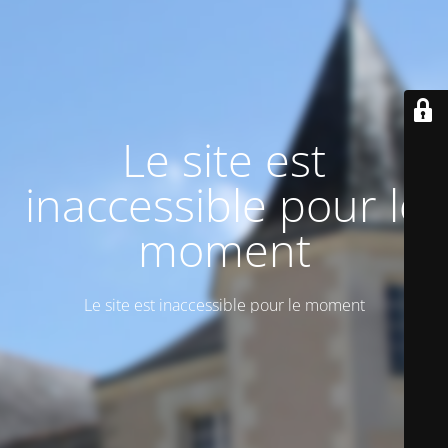
Le site est
inaccessible pour le
moment
Le site est inaccessible pour le moment