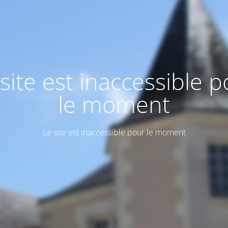
site est inaccessible 
le moment
Le site est inaccessible pour le moment